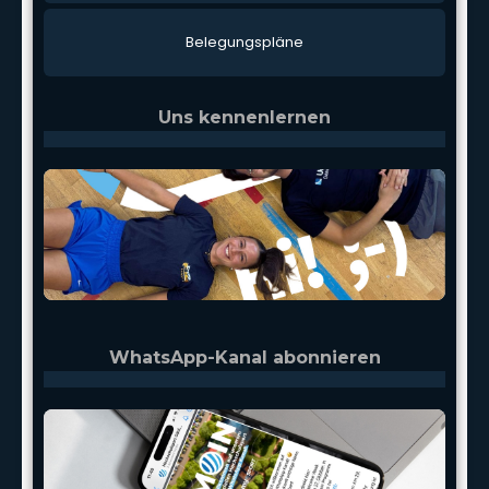
Bele­gungs­plä­ne
Uns kennenlernen
WhatsApp-Kanal abonnieren