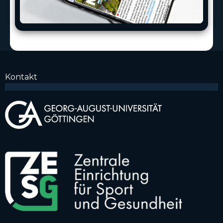
Kon­takt