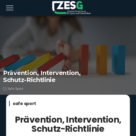
Prä­ven­ti­on, Inter­ven­ti­on,
Schutz-Richt­li­nie
Safe Sport
safe sport
Prä­ven­ti­on, Inter­ven­ti­on,
Schutz-Richt­li­nie